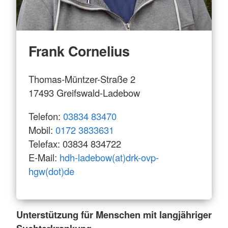
Frank Cornelius
Thomas-Müntzer-Straße 2
17493 Greifswald-Ladebow
Telefon:
03834 83470
Mobil:
0172 3833631
Telefax: 03834 834722
E-Mail:
hdh-ladebow(at)drk-ovp-
hgw(dot)de
Unterstützung für Menschen mit langjähriger