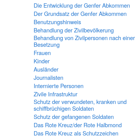
Die Entwicklung der Genfer Abkommen
Der Grundsatz der Genfer Abkommen
Benutzungshinweis
Behandlung der Zivilbevölkerung
Behandlung von Zivilpersonen nach einer
Besetzung
Frauen
Kinder
Ausländer
Journalisten
Internierte Personen
Zivile Infrastruktur
Schutz der verwundeten, kranken und
schiffbrüchigen Soldaten
Schutz der gefangenen Soldaten
Das Rote Kreuz/der Rote Halbmond
Das Rote Kreuz als Schutzzeichen