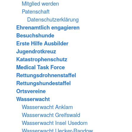
Mitglied werden
Patenschaft
Datenschutzerklärung
Ehrenamtlich engagieren
Besuchshunde
Erste Hilfe Ausbilder
Jugendrotkreuz
Katastrophenschutz
Medical Task Force
Rettungsdrohnenstaffel
Rettungshundestaffel
Ortsvereine
Wasserwacht
Wasserwacht Anklam
Wasserwacht Greifswald
Wasserwacht Insel Usedom
Wasserwacht Uecker-Randow