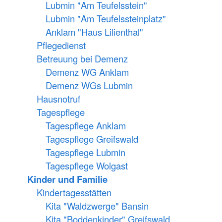
Lubmin "Am Teufelsstein"
Lubmin "Am Teufelssteinplatz"
Anklam "Haus Lilienthal"
Pflegedienst
Betreuung bei Demenz
Demenz WG Anklam
Demenz WGs Lubmin
Hausnotruf
Tagespflege
Tagespflege Anklam
Tagespflege Greifswald
Tagespflege Lubmin
Tagespflege Wolgast
Kinder und Familie
Kindertagesstätten
Kita "Waldzwerge" Bansin
Kita "Boddenkinder" Greifswald