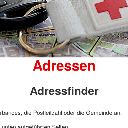
Adressen
Adressfinder
bandes, die Postleitzahl oder die Gemeinde an.
n unten aufgeführten Seiten.