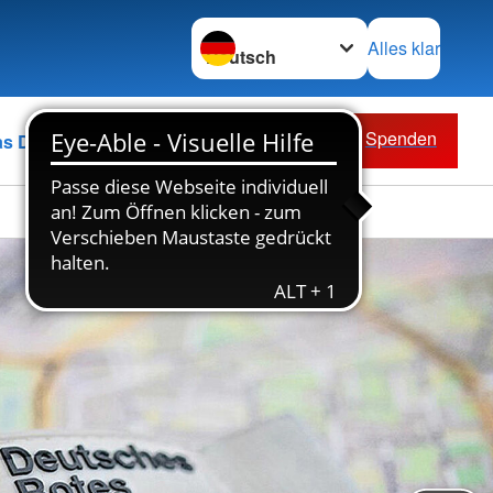
Sprache wechseln zu
Alles klar
Spenden
as DRK