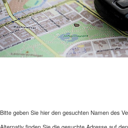
Bitte geben Sie hier den gesuchten Namen des Ver
Alternativ finden Sie die gesuchte Adresse auf de