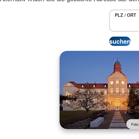
PLZ / ORT
Foto