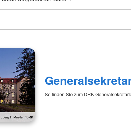
Generalsekretar
So finden Sie zum DRK-Generalsekretaria
: Joerg F. Mueller / DRK