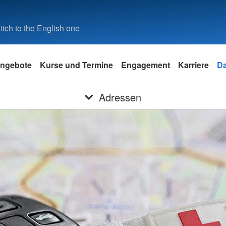
tch to the English one
ngebote
Kurse und Termine
Engagement
Karriere
D
Adressen