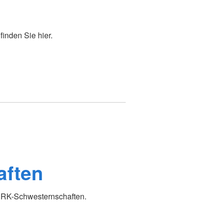
inden Sie hier.
aften
DRK-Schwesternschaften.