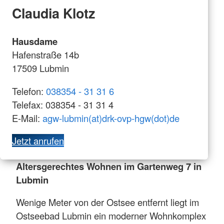
Claudia Klotz
Hausdame
Hafenstraße 14b
17509 Lubmin
Telefon:
038354 - 31 31 6
Telefax: 038354 - 31 31 4
E-Mail:
agw-lubmin(at)drk-ovp-hgw(dot)de
Jetzt anrufen
Altersgerechtes Wohnen im Gartenweg 7 in
Lubmin
Wenige Meter von der Ostsee entfernt liegt im
Ostseebad Lubmin ein moderner Wohnkomplex