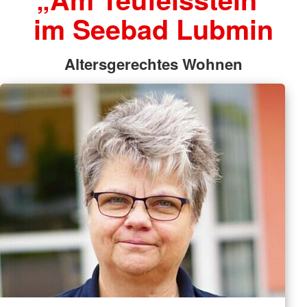
im Seebad Lubmin
Altersgerechtes Wohnen