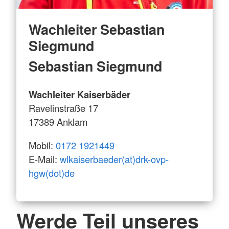
Wachleiter Sebastian
Siegmund
Sebastian Siegmund
Wachleiter Kaiserbäder
Ravelinstraße 17
17389 Anklam
Mobil:
0172 1921449
E-Mail:
wlkaiserbaeder(at)drk-ovp-
hgw(dot)de
Werde Teil unseres