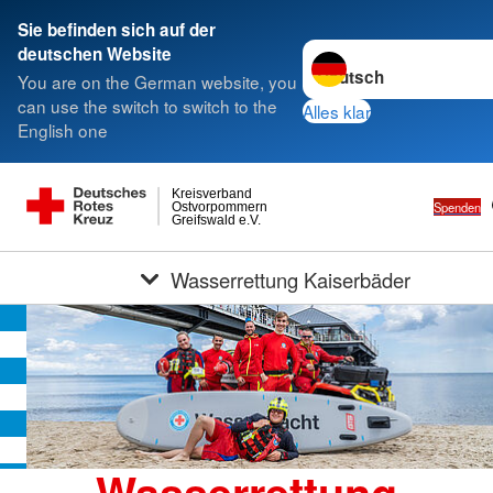
Sie befinden sich auf der
Sprache wechseln zu
deutschen Website
You are on the German website, you
can use the switch to switch to the
Alles klar
English one
Kreisverband
Spenden
Ostvorpommern
Greifswald e.V.
Wasserrettung Kaiserbäder
Wasserrettung