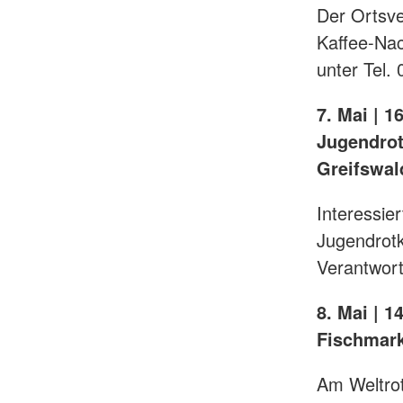
Der Ortsve
Kaffee-Nac
unter Tel.
7. Mai | 
Jugendro
Greifswal
Interessie
Jugendrotk
Verantwort
8. Mai | 1
Fischmark
Am Weltrot