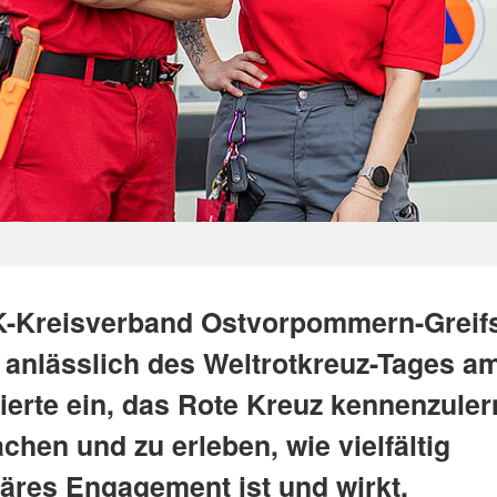
-Kreisverband Ostvorpommern-Greif
t anlässlich des Weltrotkreuz-Tages am
sierte ein, das Rote Kreuz kennenzuler
hen und zu erleben, wie vielfältig
äres Engagement ist und wirkt.