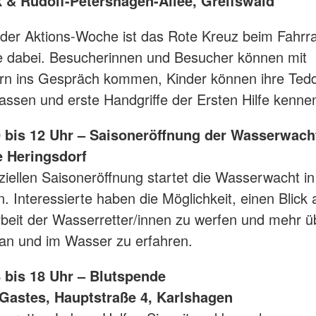
k & Rudolf-Petershagen-Allee, Greifswald
der Aktions-Woche ist das Rote Kreuz beim Fahrra
e dabei. Besucherinnen und Besucher können mit
ern ins Gespräch kommen, Kinder können ihre Ted
lassen und erste Handgriffe der Ersten Hilfe kenne
10 bis 12 Uhr – Saisoneröffnung der Wasserwach
 Heringsdorf
fiziellen Saisoneröffnung startet die Wasserwacht i
. Interessierte haben die Möglichkeit, einen Blick 
rbeit der Wasserretter/innen zu werfen und mehr ü
 an und im Wasser zu erfahren.
4 bis 18 Uhr – Blutspende
Gastes, Hauptstraße 4, Karlshagen