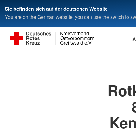
Sie befinden sich auf der deutschen Website
You are on the German website, you can use the switch to swi
Kreisverband
A
Ostvorpommern
Greifswald e.V.
Rot
Ken