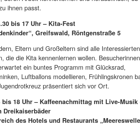
u ihnen passt.
5.30 bis 17 Uhr – Kita-Fest
denkinder“, Greifswald, Röntgenstraße 5
ern, Eltern und Großeltern sind alle Interessierten
, die die Kita kennenlernen wollen. Besucherinne
rwartet ein buntes Programm mit Glücksrad,
inken, Luftballons modellieren, Frühlingskronen ba
ugendrotkreuz präsentiert sich vor Ort.
14 bis 18 Uhr – Kaffeenachmittag mit Live-Musik
n Dreikaiserbäder
ereich des Hotels und Restaurants „Meereswelle