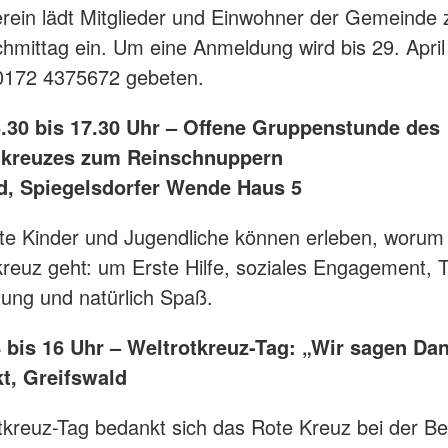
rein lädt Mitglieder und Einwohner der Gemeinde
hmittag ein. Um eine Anmeldung wird bis 29. Apri
 0172 4375672 gebeten.
16.30 bis 17.30 Uhr – Offene Gruppenstunde des
tkreuzes zum Reinschnuppern
d, Spiegelsdorfer Wende Haus 5
rte Kinder und Jugendliche können erleben, worum
reuz geht: um Erste Hilfe, soziales Engagement, 
ung und natürlich Spaß.
4 bis 16 Uhr – Weltrotkreuz-Tag: „Wir sagen Da
t, Greifswald
kreuz-Tag bedankt sich das Rote Kreuz bei der Be