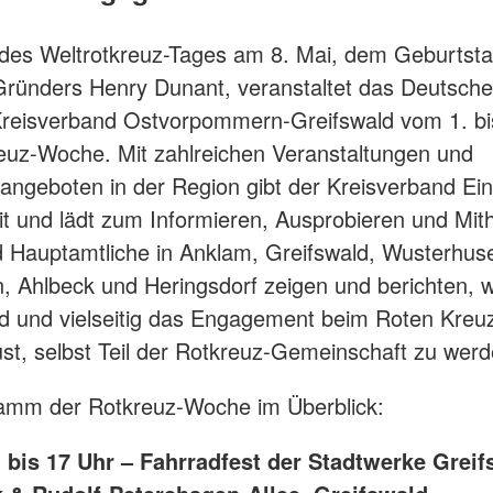
 des Weltrotkreuz-Tages am 8. Mai, dem Geburtst
ründers Henry Dunant, veranstaltet das Deutsch
reisverband Ostvorpommern-Greifswald vom 1. bi
euz-Woche. Mit zahlreichen Veranstaltungen und
ngeboten in der Region gibt der Kreisverband Einb
it und lädt zum Informieren, Ausprobieren und Mith
 Hauptamtliche in Anklam, Greifswald, Wusterhus
, Ahlbeck und Heringsdorf zeigen und berichten, wi
d und vielseitig das Engagement beim Roten Kreuz 
t, selbst Teil der Rotkreuz-Gemeinschaft zu werd
amm der Rotkreuz-Woche im Überblick:
1 bis 17 Uhr – Fahrradfest der Stadtwerke Grei