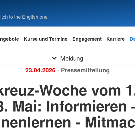
tch to the English one
ngebote
Kurse und Termine
Engagement
Karriere
D
Meldung
23.04.2026
· Pressemitteilung
kreuz-Woche vom 1.
8. Mai: Informieren 
nenlernen - Mitma