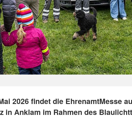
Mai 2026 findet die EhrenamtMesse a
tz in Anklam im Rahmen des Blaulicht