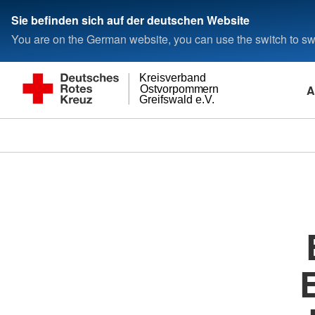
Sie befinden sich auf der deutschen Website
You are on the German website, you can use the switch to swi
Kreisverband
A
Ostvorpommern
Greifswald e.V.