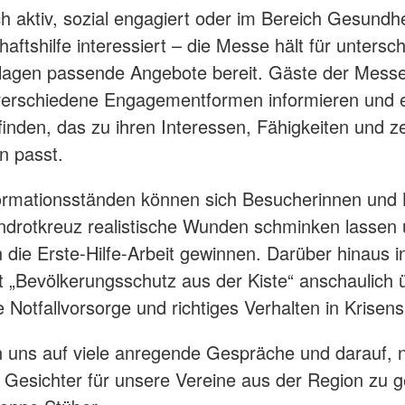
ch aktiv, sozial engagiert oder im Bereich Gesundh
aftshilfe interessiert – die Messe hält für untersch
nlagen passende Angebote bereit. Gäste der Mess
verschiedene Engagementformen informieren und 
inden, das zu ihren Interessen, Fähigkeiten und ze
n passt.
ormationsständen können sich Besucherinnen und
drotkreuz realistische Wunden schminken lassen 
n die Erste-Hilfe-Arbeit gewinnen. Darüber hinaus i
t „Bevölkerungsschutz aus der Kiste“ anschaulich 
 Notfallvorsorge und richtiges Verhalten in Krisens
n uns auf viele anregende Gespräche und darauf, 
 Gesichter für unsere Vereine aus der Region zu 