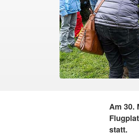
Am 30. 
Flugpla
statt.