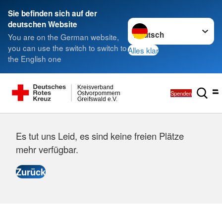
Sie befinden sich auf der
Sprache wechseln zu
deutschen Website
You are on the German website,
you can use the switch to switch to
Alles klar
the English one
Kreisverband
Spenden
Ostvorpommern
Greifswald e.V.
Es tut uns Leid, es sind keine freien Plätze
mehr verfügbar.