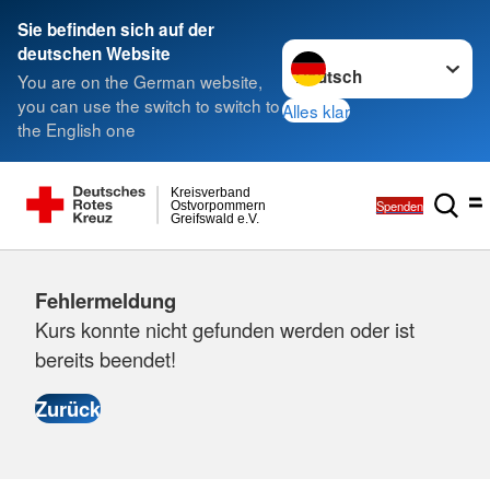
Sie befinden sich auf der
Sprache wechseln zu
deutschen Website
You are on the German website,
you can use the switch to switch to
Alles klar
the English one
Kreisverband
Spenden
Ostvorpommern
Greifswald e.V.
Fehlermeldung
Kurs konnte nicht gefunden werden oder ist
bereits beendet!