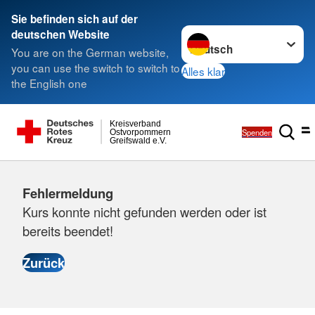
Sie befinden sich auf der
Sprache wechseln zu
deutschen Website
You are on the German website,
you can use the switch to switch to
Alles klar
the English one
Kreisverband
Spenden
Ostvorpommern
Greifswald e.V.
Fehlermeldung
Kurs konnte nicht gefunden werden oder ist
bereits beendet!