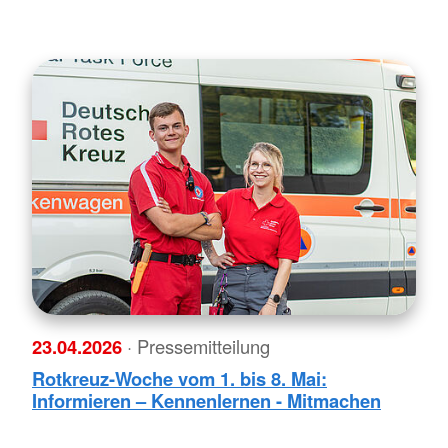
23.04.2026
· Pressemitteilung
Rotkreuz-Woche vom 1. bis 8. Mai:
Informieren – Kennenlernen - Mitmachen