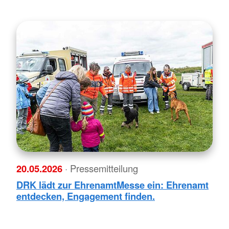
20.05.2026
· Pressemitteilung
DRK lädt zur EhrenamtMesse ein: Ehrenamt
entdecken, Engagement finden.