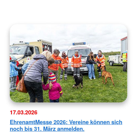
17.03.2026
EhrenamtMesse 2026: Vereine können sich
noch bis 31. März anmelden.