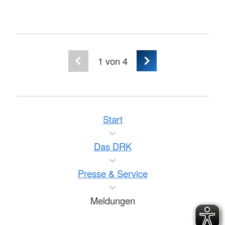
1
von 4
Start
Das DRK
Presse & Service
Meldungen